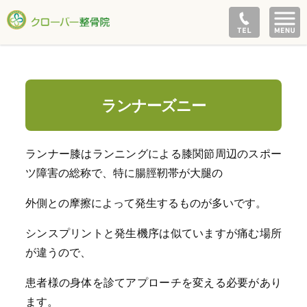
ランナーズニー
ランナー膝はランニングによる膝関節周辺のスポー
ツ障害の総称で、特に腸脛靭帯が大腿の
外側との摩擦によって発生するものが多いです。
シンスプリントと発生機序は似ていますが痛む場所
が違うので、
患者様の身体を診てアプローチを変える必要があり
ます。