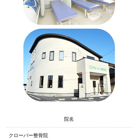
院名
クローバー整骨院