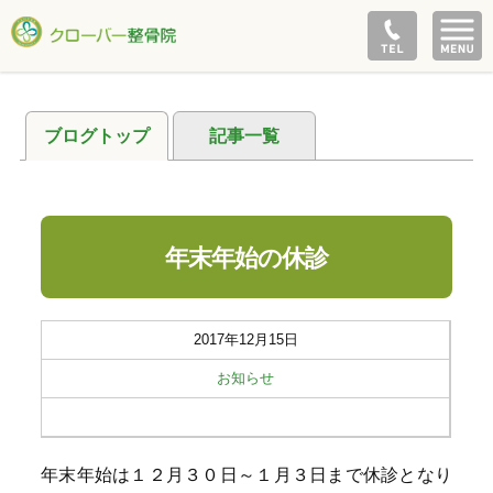
ブログトップ
記事一覧
年末年始の休診
2017年12月15日
お知らせ
年末年始は１２月３０日～１月３日まで休診となり