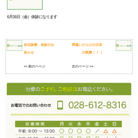
6月16日（金）休診になります
休日診療、休診のお
間違いだらけの日本
知らせ
の医療！！（
<< 前のページ
次のページ >>