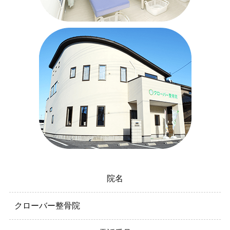
院名
クローバー整骨院