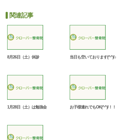
関連記事
8月26日（土）休診
当日も空いております(^^)/♪
1月28日（土）は勉強会
お子様連れでもOK(^^)/！！