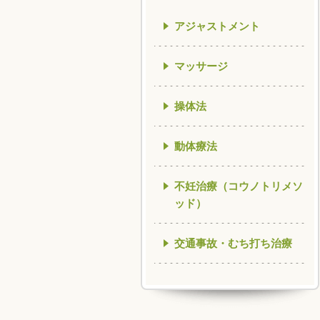
アジャストメント
マッサージ
操体法
動体療法
不妊治療（コウノトリメソ
ッド）
交通事故・むち打ち治療