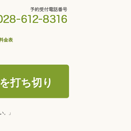
料金表
を打ち切り
い。」