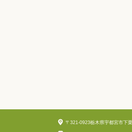
〒321-0923栃木県宇都宮市下栗町