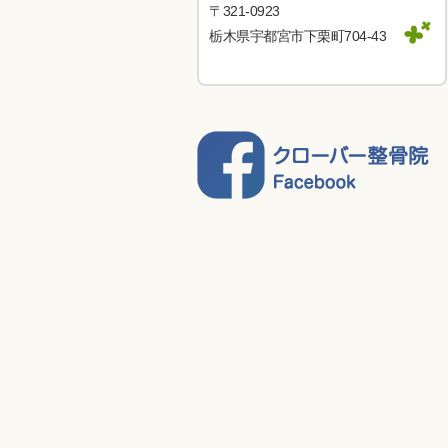
〒321-0923
栃木県宇都宮市下栗町704-43