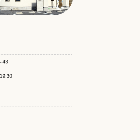
-43
9:30