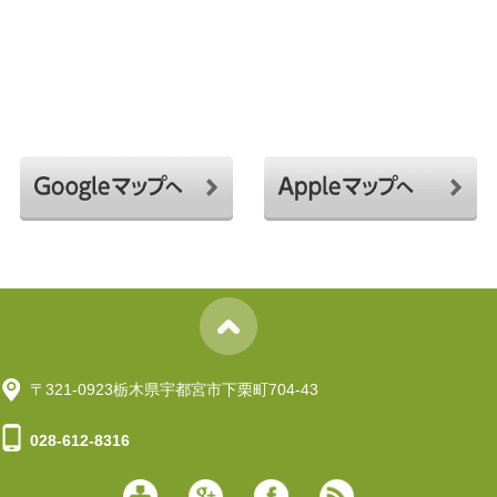
〒321-0923栃木県宇都宮市下栗町704-43
028-612-8316