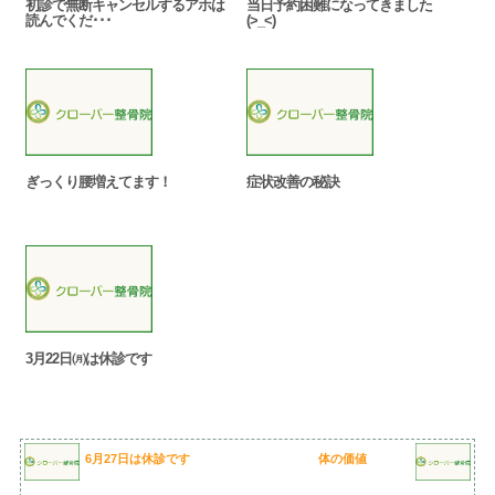
初診で無断キャンセルするアホは
当日予約困難になってきました
読んでくだ･･･
(>_<)
ぎっくり腰増えてます！
症状改善の秘訣
3月22日㈪は休診です
6月27日は休診です
体の価値