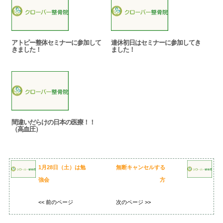
アトピー整体セミナーに参加して
連休初日はセミナーに参加してき
きました！
ました！
間違いだらけの日本の医療！！
（高血圧）
1月28日（土）は勉
無断キャンセルする
強会
方
<< 前のページ
次のページ >>