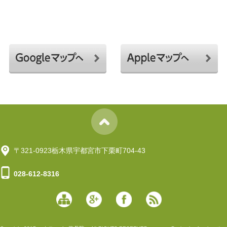
〒321-0923栃木県宇都宮市下栗町704-43
028-612-8316