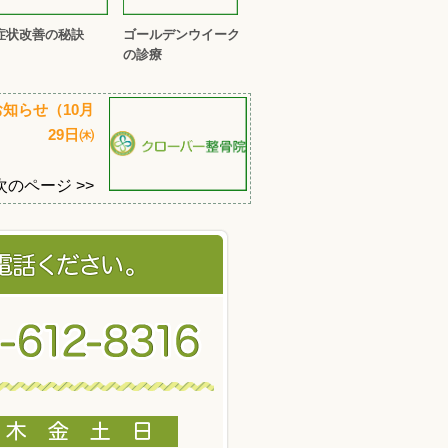
症状改善の秘訣
ゴールデンウイーク
の診療
知らせ（10月
29日㈭
次のページ >>