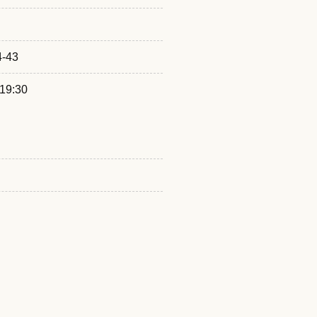
-43
9:30