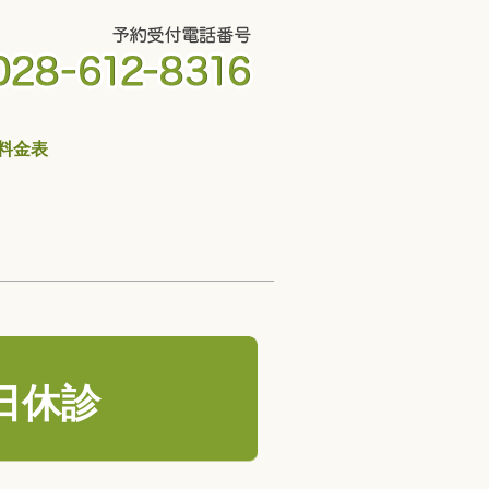
料金表
3日休診