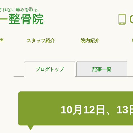
されない痛みを取る。
声
スタッフ紹介
院内紹介
ブログトップ
記事一覧
10月12日、1