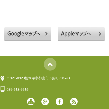
〒321-0923栃木県宇都宮市下栗町704-43
028-612-8316