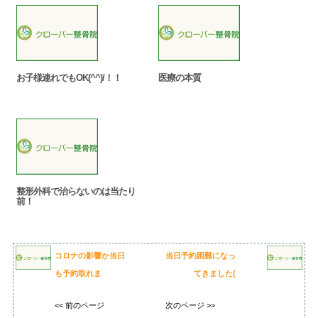
お子様連れでもOK(^^)/！！
医療の本質
整形外科で治らないのは当たり
前！
コロナの影響か当日
当日予約困難になっ
も予約取れま
てきました(
<< 前のページ
次のページ >>